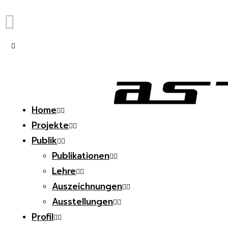
Home
Projekte
Publik
Publikationen
Lehre
Auszeichnungen
Ausstellungen
Profil